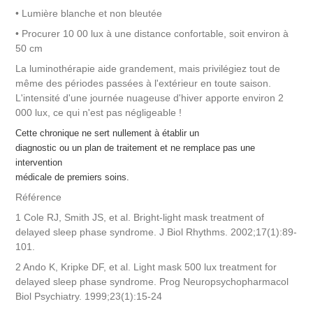
• Lumière blanche et non bleutée
• Procurer 10 00 lux à une distance confortable, soit environ à
50 cm
La luminothérapie aide grandement, mais privilégiez tout de
même des périodes passées à l'extérieur en toute saison.
L'intensité d'une journée nuageuse d'hiver apporte environ 2
000 lux, ce qui n'est pas négligeable !
Cette chronique ne sert nullement à établir un
diagnostic ou un plan de traitement et ne remplace pas une
intervention
médicale de premiers soins.
Référence
1 Cole RJ, Smith JS, et al. Bright-light mask treatment of
delayed sleep phase syndrome. J Biol Rhythms. 2002;17(1):89-
101.
2 Ando K, Kripke DF, et al. Light mask 500 lux treatment for
delayed sleep phase syndrome. Prog Neuropsychopharmacol
Biol Psychiatry. 1999;23(1):15-24