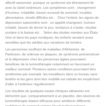
affectif saisonnier, puisque ce syndrome est directement lié
avec la clarté extérieure. Les symptômes sont : changement
d'humeur, irritabilité, besoin excessif de sommeil, troubles
alimentaires, réveils difficiles etc… Chez l'enfant, les signes de
dépression saisonnière sont : un appétit changeant, humeur
irritable, besoin de dormir le jour, tendance à s'isoler, résultat
scolaire à la baisse etc… Selon des études menées aux États-
Unis et dans les pays nordiques, les enfants seraient aussi
sensibles que les adultes aux variations de lumière.
Les personnes souffrant de maladies d'Alzheimer, de
Parkinson, de sclérose en plaques, de syndrome prémenstruel
et la dépression chez les personnes âgées pourraient
bénéficier de la luminothérapie notamment en favorisant un
meilleur sommeil. Plusieurs autres conditions pourraient être
améliorées par exemple: les travailleurs dans un bureau sans
fenêtre et les gens dont leur mobilité est réduite les empêchant
d'aller à l'extérieur régulièrement.
Les résultats de quelques essais cliniques aléatoires ont
démontré que, comparativement à un placebo, des séances de
luminothérapie étaient efficaces pour améliorer différents
problèmes de sommeil comme l'éveil matinal précoce,