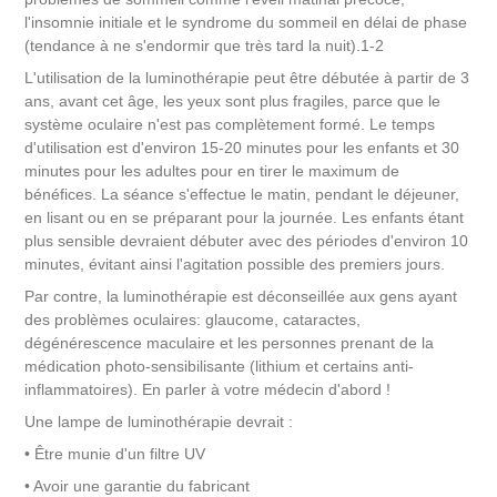
l'insomnie initiale et le syndrome du sommeil en délai de phase
(tendance à ne s'endormir que très tard la nuit).1-2
L'utilisation de la luminothérapie peut être débutée à partir de 3
ans, avant cet âge, les yeux sont plus fragiles, parce que le
système oculaire n'est pas complètement formé. Le temps
d'utilisation est d'environ 15-20 minutes pour les enfants et 30
minutes pour les adultes pour en tirer le maximum de
bénéfices. La séance s'effectue le matin, pendant le déjeuner,
en lisant ou en se préparant pour la journée. Les enfants étant
plus sensible devraient débuter avec des périodes d'environ 10
minutes, évitant ainsi l'agitation possible des premiers jours.
Par contre, la luminothérapie est déconseillée aux gens ayant
des problèmes oculaires: glaucome, cataractes,
dégénérescence maculaire et les personnes prenant de la
médication photo-sensibilisante (lithium et certains anti-
inflammatoires). En parler à votre médecin d'abord !
Une lampe de luminothérapie devrait :
• Être munie d'un filtre UV
• Avoir une garantie du fabricant