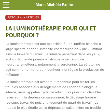
Marie Michèle Breton
RETOUR AUX ARTICLES
LA LUMINOTHÉRAPIE POUR QUI ET
POURQUOI ?
La luminothérapie est une exposition à une lumière blanche à
large spectre et dont l'intensité est mesurée en « lux », imitant
ainsi la lumière du soleil. La lumière pénétrant dans les yeux,
agit sur la glande pinéale et stimule la sécrétion de
neurotransmetteurs, notamment la sérotonine. La sérotonine
agit comme hormone du « bonheur » et régule la production de
mélatonine.
La luminothérapie est avant tout reconnue pour traiter les
troubles associés aux dérèglements de l'horloge biologique
interne, aussi appelée cycle circadien. Les principaux troubles
reliés sont : la dépression saisonnière, le décalage horaire
(voyage, travail de nuit, changement de quart de travail). Le
trouble le plus étudié est la dépression saisonnière ou trouble