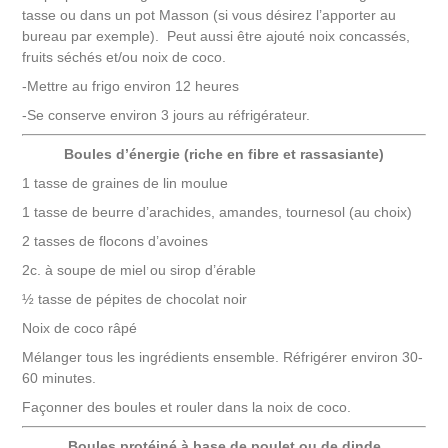
tasse ou dans un pot Masson (si vous désirez l’apporter au
bureau par exemple). Peut aussi être ajouté noix concassés,
fruits séchés et/ou noix de coco.
-Mettre au frigo environ 12 heures
-Se conserve environ 3 jours au réfrigérateur.
Boules d’énergie (riche en fibre et rassasiante)
1 tasse de graines de lin moulue
1 tasse de beurre d’arachides, amandes, tournesol (au choix)
2 tasses de flocons d’avoines
2c. à soupe de miel ou sirop d’érable
½ tasse de pépites de chocolat noir
Noix de coco râpé
Mélanger tous les ingrédients ensemble. Réfrigérer environ 30-
60 minutes.
Façonner des boules et rouler dans la noix de coco.
Boules protéiné à base de poulet ou de dinde