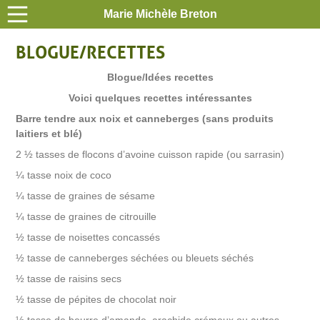
Marie Michèle Breton
BLOGUE/RECETTES
Blogue/Idées recettes
Voici quelques recettes intéressantes
Barre tendre aux noix et canneberges (sans produits
laitiers et blé)
2 ½ tasses de flocons d’avoine cuisson rapide (ou sarrasin)
¼ tasse noix de coco
¼ tasse de graines de sésame
¼ tasse de graines de citrouille
½ tasse de noisettes concassés
½ tasse de canneberges séchées ou bleuets séchés
½ tasse de raisins secs
½ tasse de pépites de chocolat noir