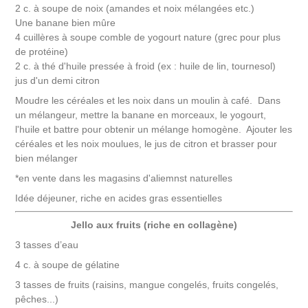
2 c. à soupe de noix (amandes et noix mélangées etc.)
Une banane bien mûre
4 cuillères à soupe comble de yogourt nature (grec pour plus
de protéine)
2 c. à thé d'huile pressée à froid (ex : huile de lin, tournesol)
jus d'un demi citron
Moudre les céréales et les noix dans un moulin à café. Dans
un mélangeur, mettre la banane en morceaux, le yogourt,
l'huile et battre pour obtenir un mélange homogène. Ajouter les
céréales et les noix moulues, le jus de citron et brasser pour
bien mélanger
*en vente dans les magasins d'aliemnst naturelles
Idée déjeuner, riche en acides gras essentielles
Jello aux fruits (riche en collagène)
3 tasses d’eau
4 c. à soupe de gélatine
3 tasses de fruits (raisins, mangue congelés, fruits congelés,
pêches...)